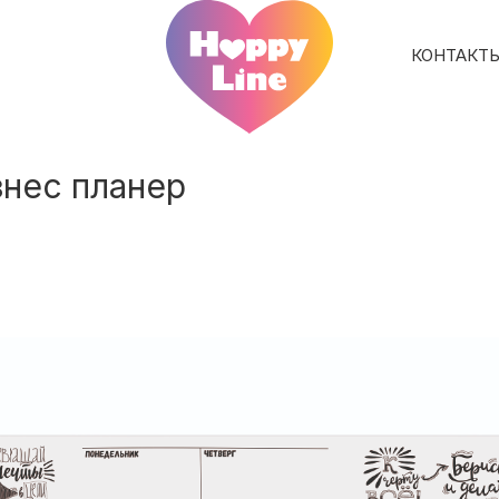
КОНТАКТ
знес планер