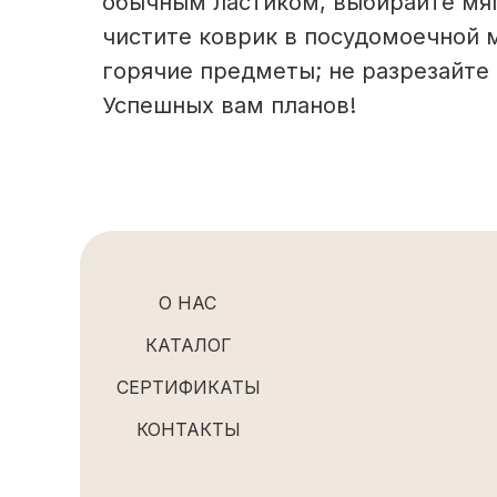
обычным ластиком, выбирайте мяг
чистите коврик в посудомоечной м
горячие предметы; не разрезайте 
Успешных вам планов!
О НАС
КАТАЛОГ
СЕРТИФИКАТЫ
КОНТАКТЫ