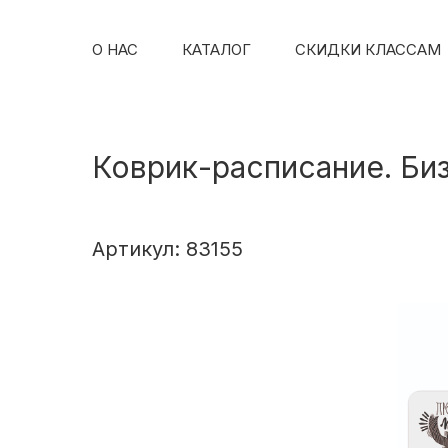
О НАС
КАТАЛОГ
СКИДКИ КЛАССАМ
Коврик-расписание. Би
Артикул: 83155