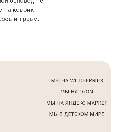
ой основе); не
е на коврик
езов и травм.
МЫ НА WILDBERRIES
МЫ НА OZON
МЫ НА ЯНДЕКС МАРКЕТ
МЫ В ДЕТСКОМ МИРЕ