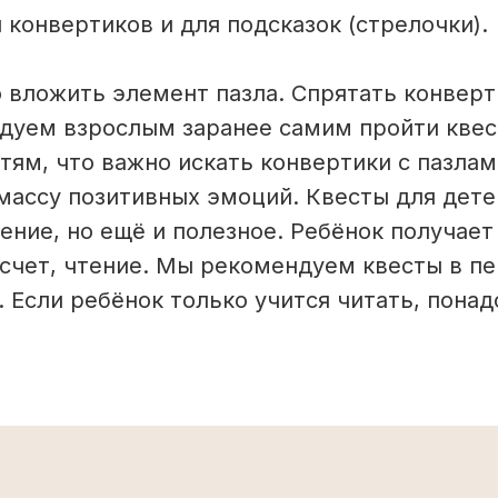
 конвертиков и для подсказок (стрелочки).
 вложить элемент пазла. Спрятать конверт
дуем взрослым заранее самим пройти квес
ям, что важно искать конвертики с пазлам
ассу позитивных эмоций. Квесты для детей
ние, но ещё и полезное. Ребёнок получает 
счет, чтение. Мы рекомендуем квесты в п
 Если ребёнок только учится читать, понад