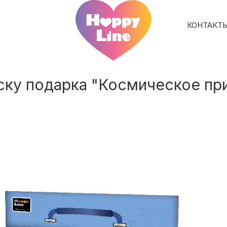
КОНТАКТ
иску подарка "Космическое п