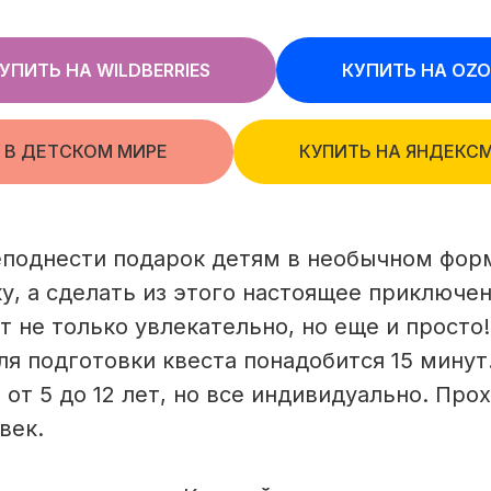
УПИТЬ НА WILDBERRIES
КУПИТЬ НА OZ
 В ДЕТСКОМ МИРЕ
КУПИТЬ НА ЯНДЕКС
еподнести подарок детям в необычном форм
у, а сделать из этого настоящее приключе
т не только увлекательно, но еще и просто
ля подготовки квеста понадобится 15 минут
от 5 до 12 лет, но все индивидуально. Про
век.