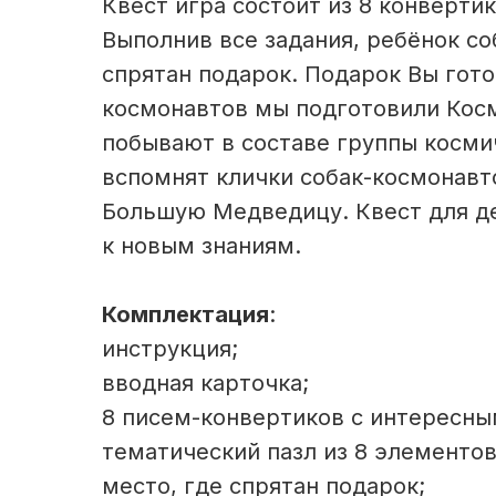
Квест игра состоит из 8 конверти
Выполнив все задания, ребёнок со
спрятан подарок. Подарок Вы гото
космонавтов мы подготовили Косм
побывают в составе группы космич
вспомнят клички собак-космонавто
Большую Медведицу. Квест для де
к новым знаниям.
Комплектация
:
инструкция;
вводная карточка;
8 писем-конвертиков с интересны
тематический пазл из 8 элементов
место, где спрятан подарок;