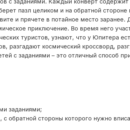
ков с заданиями. Каждый конверт содержит 
берет пазл целиком и на обратной стороне 
вите и прячете в потайное место заранее.
ическое приключение. Во время него учас
еских туристов, узнают, что у Юпитера ест
в, разгадают космический кроссворд, разг
тей с заданиями – это отличный способ пр
ми заданиями;
, с обратной стороны которого нужно вписа