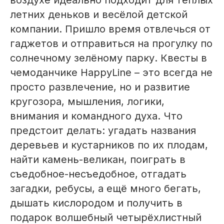
воздухе идеально подходит для тёплых
летних деньков и весёлой детской
компании. Пришло время отвлечься от
гаджетов и отправиться на прогулку по
солнечному зелёному парку. Квесты в
чемоданчике HappyLine – это всегда не
просто развлечение, но и развитие
кругозора, мышления, логики,
внимания и командного духа. Что
предстоит делать: угадать названия
деревьев и кустарников по их плодам,
найти камень-великан, поиграть в
съедобное-несъедобное, отгадать
загадки, ребусы, а ещё много бегать,
дышать кислородом и получить в
подарок волшебный четырёхлистный