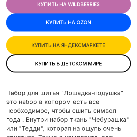
КУПИТЬ НА WILDBERRIES
КУПИТЬ НА OZON
КУПИТЬ НА ЯНДЕКСМАРКЕТЕ
КУПИТЬ В ДЕТСКОМ МИРЕ
Набор для шитья "Лошадка-подушка"
это набор в котором есть все
необходимое, чтобы сшить символ
года . Внутри набор ткань "Чебурашка"
или "Тедди", которая на ощупь очень