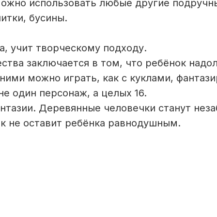
 можно использовать любые другие подручн
итки, бусины.
а, учит творческому подходу.
ства заключается в том, что ребёнок надол
 ними можно играть, как с куклами, фантази
не один персонаж, а целых 16.
антазии. Деревянные человечки станут не
ок не оставит ребёнка равнодушным.