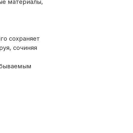
ые материалы,
го сохраняет
руя, сочиняя
забываемым