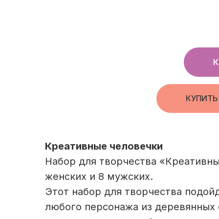
К
КУПИТЬ
Креативные человечки
Набор для творчества «Креативны
женских и 8 мужских.
Этот набор для творчества подойд
любого персонажа из деревянных ф