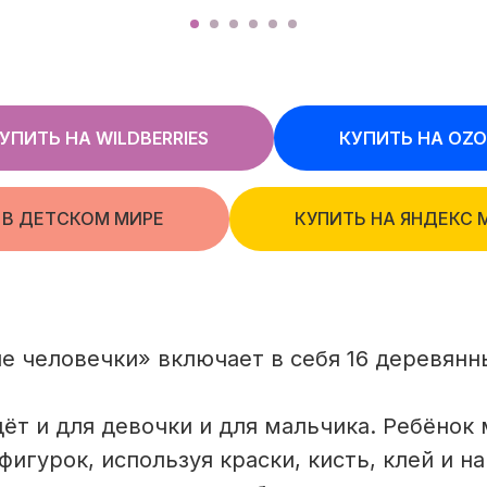
УПИТЬ НА WILDBERRIES
КУПИТЬ НА OZ
 В ДЕТСКОМ МИРЕ
КУПИТЬ НА ЯНДЕКС 
е человечки» включает в себя 16 деревянны
ёт и для девочки и для мальчика. Ребёнок
игурок, используя краски, кисть, клей и на