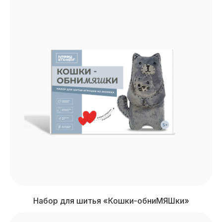
Набор для шитья «Кошки-обниМЯШки»