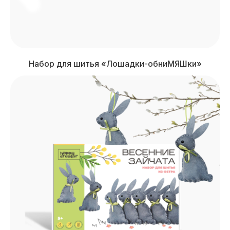
Набор для шитья «Лошадки-обниМЯШки»