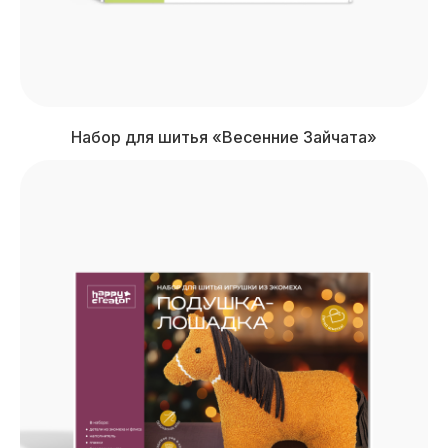
Набор для шитья «Весенние Зайчата»