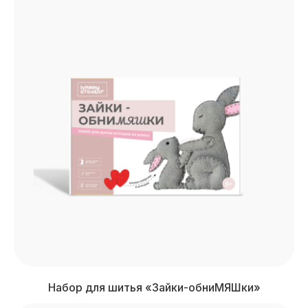
Набор для шитья «Зайки-обниМЯШки»