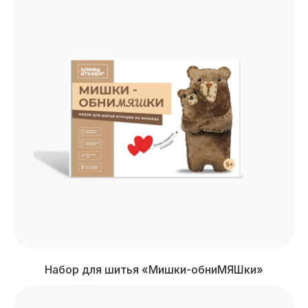
Набор для шитья «Мишки-обниМЯШки»